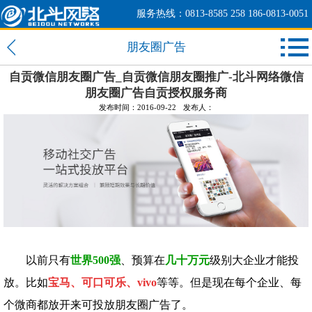
服务热线：0813-8585 258 186-0813-0051
朋友圈广告
自贡微信朋友圈广告_自贡微信朋友圈推广-北斗网络微信
朋友圈广告自贡授权服务商
发布时间：2016-09-22
发布人：
以前只有
世界500强
、预算在
几十万元
级别大企业才能投
放。比如
宝马、可口可乐、vivo
等等。但是现在每个企业、每
个微商都放开来可投放朋友圈广告了。