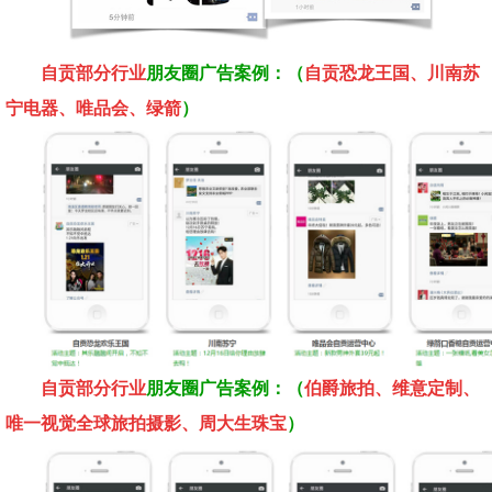
自贡部分
行业
朋友圈广告案例：（
自贡恐龙王国、川南苏
宁电器、唯品会、绿箭
）
自贡部分
行业
朋友圈广告案例：（
伯爵旅拍、维意定制、
唯一视觉全球旅拍摄影、周大生珠宝
）