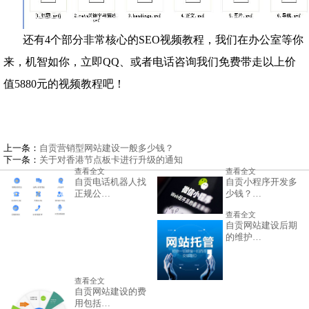
还有4个部分非常核心的SEO视频教程，我们在办公室等你
来，机智如你，立即QQ、或者电话咨询我们免费带走以上价
值5880元的视频教程吧！
上一条：
自贡营销型网站建设一般多少钱？
下一条：
关于对香港节点板卡进行升级的通知
查看全文
查看全文
自贡电话机器人找
自贡小程序开发多
正规公…
少钱？…
查看全文
自贡网站建设后期
的维护…
查看全文
自贡网站建设的费
用包括…