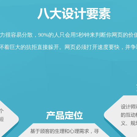
力很容易分散，90%的人只会用5秒钟来判断你网页的价
都是怀着巨大的抗拒直接躲开。网页必须打开速度要快，并