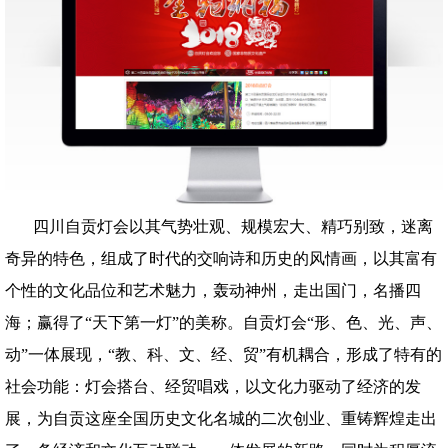
四川自贡灯会以其气势壮观、规模宏大、精巧别致，迷离
奇异的特色，组成了时代的交响诗和历史的风情画，以其富有
个性的文化品位和艺术魅力，轰动神州，走出国门，名播四
海；赢得了“天下第一灯”的美称。自贡灯会“形、色、光、声、
动”一体展现，“教、科、文、经、贸”有机耦合，形成了特有的
社会功能：灯会搭台、经贸唱戏，以文化力驱动了经济的发
展，为自贡这座全国历史文化名城的二次创业、重铸辉煌走出