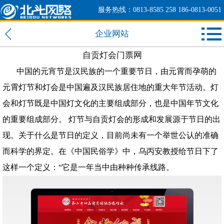
服务热线：0813-8585 258 186-0813-0051
企业网站
自贡灯会门票网
中国的元宵节是汉民族的一个重要节日，由元霄而孕萌的
元霄灯节和灯会是中国遍及汉民族居住地的重大年节活动。灯
会和灯节既是中国灯文化的主要组成部分，也是中国年节文化
的重要组成部分。 灯节与自贡灯会的形成和发展源于节日的出
现。关于什么是节日的定义，目前尚未有一个举世公认的准确
而科学的界定。在《中国民俗学》中，乌丙安教授给节日下了
这样一个定义：“它是一年当中由种种传承线路。