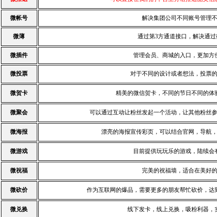
微帐号
解决集团公司不同账号管理
微薄
通过第3方通道接口，解决通
微插件
管理会员、商城的入口，更加方
微投票
对于不同的设计或者想法，投票
微贺卡
精美的微信贺卡，不同的节日不同的体
微聚会
可以通过互动让粉丝发起一个活动，让其他粉丝
微海报
漂亮的海报宣传彩页，可以结合官网，导航
微游戏
目前提供玩玩乐的游戏，陆续会
微祝福
完美的祝福墙，适合在美好
微砍价
作为互联网的爆品，需要更多的朋友帮忙砍价，达
微兑换
线下发卡，线上兑换，吸粉利器，