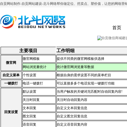
自贡网站制作-自贡网站建设-北斗网络帮你做定位、挖卖点、塑价值，让您的网络营
首页
主要项目
工作明细
微官网模板
提供不同类的微官网模板供选择
微官网
网站浏览量统计
统计微官网浏览量等数据
自定义菜单
个性设置
根据自身的需求设置不同的菜单栏目
一键拨打
电话一键拨打
可以直接多多个电话实现一键拨打功能
默认设置
当用户触发的关键词无匹配时自动回复内容!
关注时回复
关注时自动回复内容
文本回复
自定义文本回复信息
回复设置
图文回复
自定义图文回复信息
语音回复
自定义语音回复内容